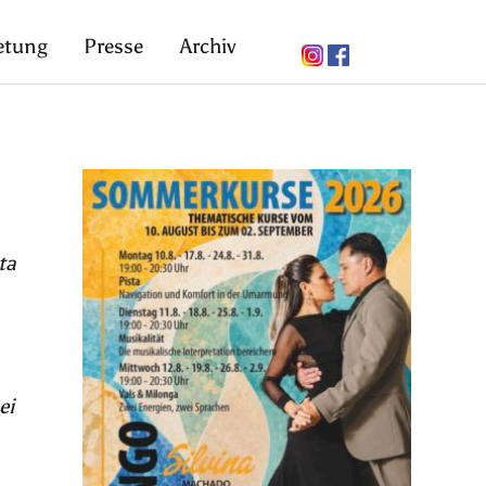
etung
Presse
Archiv
ta
ei