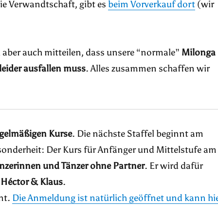
die Verwandtschaft, gibt es
beim Vorverkauf dort
(wir
 aber auch mitteilen, dass unsere “normale”
Milonga
leider ausfallen
muss
. Alles zusammen schaffen wir
egelmäßigen Kurse
. Die nächste Staffel beginnt am
nderheit: Der Kurs für Anfänger und Mittelstufe am
nzerinnen und Tänzer ohne Partner
. Er wird dafür
, Héctor & Klaus
.
nt.
Die Anmeldung ist natürlich geöffnet und kann hi