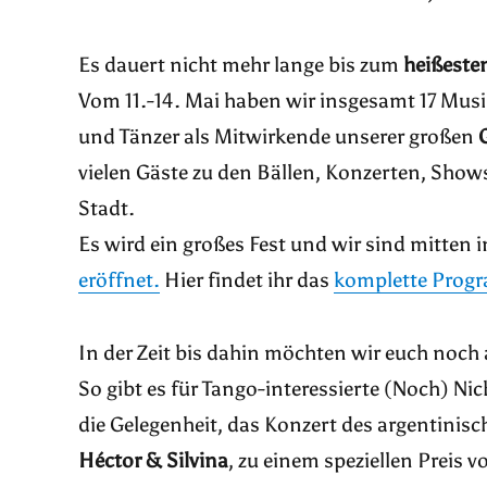
Es dauert nicht mehr lange bis zum
heißesten
Vom 11.-14. Mai haben wir insgesamt 17 Mus
und Tänzer als Mitwirkende unserer großen
vielen Gäste zu den Bällen, Konzerten, Sho
Stadt.
Es wird ein großes Fest und wir sind mitten 
eröffnet.
Hier findet ihr das
komplette Prog
In der Zeit bis dahin möchten wir euch noch
So gibt es für Tango-interessierte (Noch) Ni
die Gelegenheit, das Konzert des argentinisc
Héctor & Silvina
, zu einem speziellen Preis v