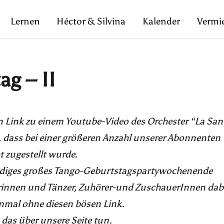
Lernen
Héctor & Silvina
Kalender
Vermi
ag – II
en Link zu einem Youtube-Video des Orchester “La San
t, dass bei einer größeren Anzahl unserer Abonnenten
t zugestellt wurde.
baldiges großes Tango-Geburtstagspartywochenende
zerinnen und Tänzer, Zuhörer-und ZuschauerInnen dab
inmal ohne diesen bösen Link.
das über unsere Seite tun.