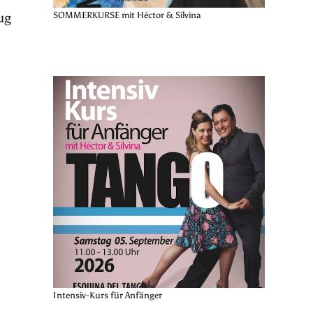
ug
SOMMERKURSE mit Héctor & Silvina
Intensiv-Kurs für Anfänger