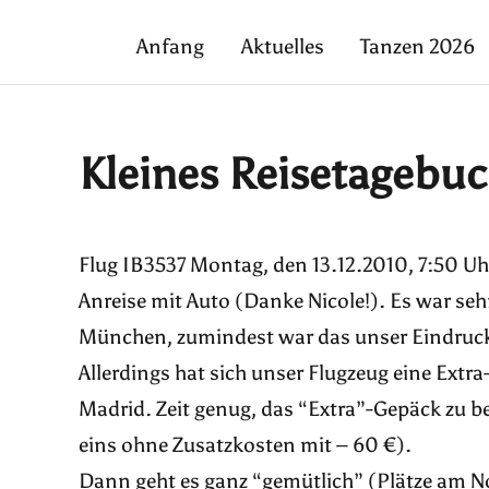
Anfang
Aktuelles
Tanzen 2026
Kleines Reisetagebuc
Flug IB3537 Montag, den 13.12.2010, 7:50 Uh
Anreise mit Auto (Danke Nicole!). Es war seh
München, zumindest war das unser Eindruck.
Allerdings hat sich unser Flugzeug eine Ext
Madrid. Zeit genug, das “Extra”-Gepäck zu b
eins ohne Zusatzkosten mit – 60 €).
Dann geht es ganz “gemütlich” (Plätze am N