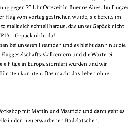
ung gegen 23 Uhr Ortszeit in Buenos Aires. Im Flugze
er Flug vom Vortag gestrichen wurde, sie bereits im
a stellt sich schnell heraus, das unser Gepäck nicht
BERIA – Gepäck nicht da!
ben bei unseren Freunden und es bleibt dann nur die
 Fluggeselschafts-Callcentern und die Warterei.
iele Flüge in Europa storniert wurden und wir
 flüchten konnten. Das macht das Leben ohne
Workshop mit Martín und Mauricio und dann geht es
weile in den neu erworbenen Badelatschen.