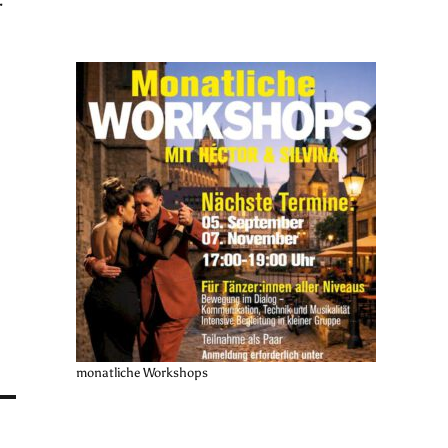
r
monatliche Workshops