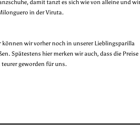
anzschuhe, damit tanzt es sich wie von alleine und wi
ilonguero in der Viruta.
r können wir vorher noch in unserer Lieblingsparilla
ßen. Spätestens hier merken wir auch, dass die Preise
h teurer geworden für uns.