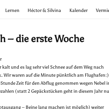
Lernen
Héctor & Silvina
Kalender
Vermi
h – die erste Woche
r
r kalt und es lag sehr viel Schnee auf dem Weg nach
 Wir waren auf die Minute pünktlich am Flughafen:)
ra-Stunde Zeit für den Abflug genommen wegen Nebel i
ezahlen (statt 2 Gepäckstücken geht in diesem Jahr nu
otausgang – Beine lang machen ist möglich) weiter