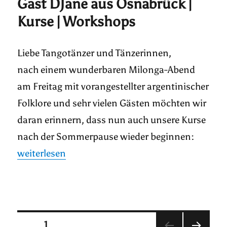
Gast DJane aus Osnabrück |
Kurse | Workshops
Liebe Tangotänzer und Tänzerinnen,
nach einem wunderbaren Milonga-Abend
am Freitag mit vorangestellter argentinischer
Folklore und sehr vielen Gästen möchten wir
daran erinnern, dass nun auch unsere Kurse
nach der Sommerpause wieder beginnen:
„Gast DJane aus Osnabrück | Kurse | Workshops“
weiterlesen
Seitennummerierung
SEITE
1