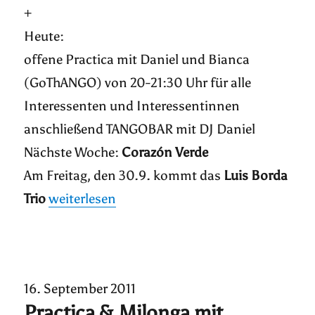
+
Heute:
offene Practica mit Daniel und Bianca
(GoThANGO) von 20-21:30 Uhr für alle
Interessenten und Interessentinnen
anschließend TANGOBAR mit DJ Daniel
Nächste Woche:
Corazón Verde
Am Freitag, den 30.9. kommt das
Luis Borda
„Practica | Corzón Verde | Fernsehfilm der W
Trio
weiterlesen
16. September 2011
Practica & Milonga mit