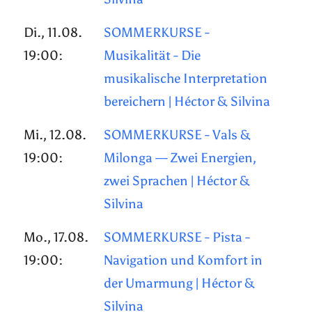
Di., 11.08.
SOMMERKURSE -
19:00:
Musikalität - Die
musikalische Interpretation
bereichern | Héctor & Silvina
Mi., 12.08.
SOMMERKURSE - Vals &
19:00:
Milonga — Zwei Energien,
zwei Sprachen | Héctor &
Silvina
Mo., 17.08.
SOMMERKURSE - Pista -
19:00:
Navigation und Komfort in
der Umarmung | Héctor &
Silvina