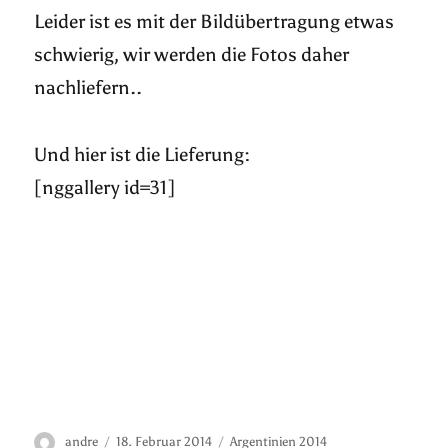
Leider ist es mit der Bildübertragung etwas
schwierig, wir werden die Fotos daher
nachliefern..
Und hier ist die Lieferung:
[nggallery id=31]
Autor
Veröffentlicht
Kategorien
andre
18. Februar 2014
Argentinien 2014