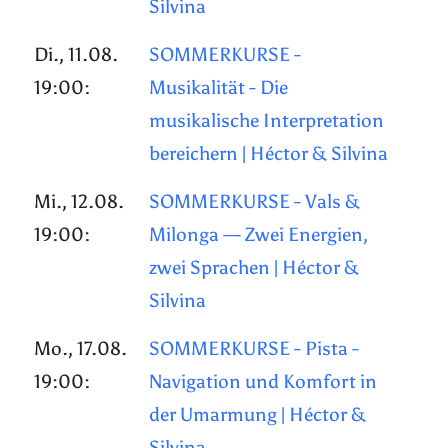
Silvina
Di., 11.08.
SOMMERKURSE -
19:00:
Musikalität - Die
musikalische Interpretation
bereichern | Héctor & Silvina
Mi., 12.08.
SOMMERKURSE - Vals &
19:00:
Milonga — Zwei Energien,
zwei Sprachen | Héctor &
Silvina
Mo., 17.08.
SOMMERKURSE - Pista -
19:00:
Navigation und Komfort in
der Umarmung | Héctor &
Silvina