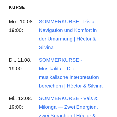
KURSE
Mo., 10.08.
SOMMERKURSE - Pista -
19:00:
Navigation und Komfort in
der Umarmung | Héctor &
Silvina
Di., 11.08.
SOMMERKURSE -
19:00:
Musikalität - Die
musikalische Interpretation
bereichern | Héctor & Silvina
Mi., 12.08.
SOMMERKURSE - Vals &
19:00:
Milonga — Zwei Energien,
zwei Sprachen | Héctor &