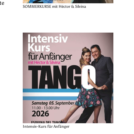
te
SOMMERKURSE mit Héctor & Silvina
Intensiv-Kurs für Anfänger