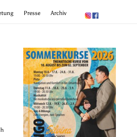
etung
Presse
Archiv
ch