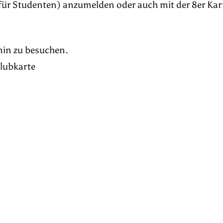
für Studenten) anzumelden oder auch mit der 8er Kar
rmin zu besuchen.
Klubkarte