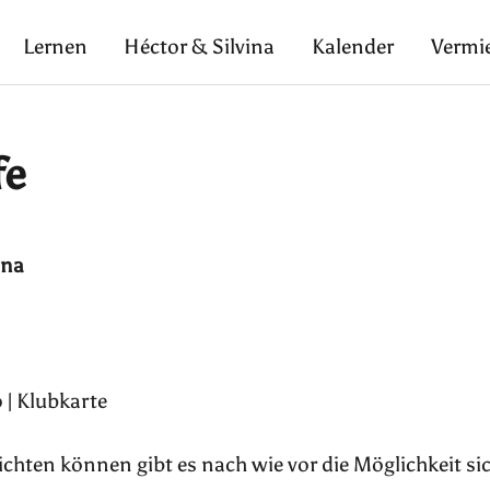
Lernen
Héctor & Silvina
Kalender
Vermi
fe
ina
 | Klubkarte
pflichten können gibt es nach wie vor die Möglichkeit si