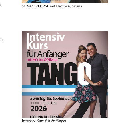
,
SOMMERKURSE mit Héctor & Silvina
ch
Intensiv-Kurs für Anfänger