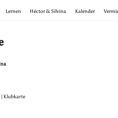
Lernen
Héctor & Silvina
Kalender
Vermi
e
ina
 | Klubkarte