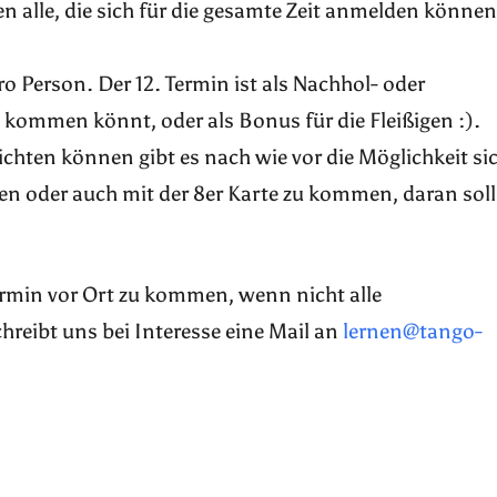
n alle, die sich für die gesamte Zeit anmelden können
ro Person. Der 12. Termin ist als Nachhol- oder
kommen könnt, oder als Bonus für die Fleißigen :).
pflichten können gibt es nach wie vor die Möglichkeit si
n oder auch mit der 8er Karte zu kommen, daran soll
Termin vor Ort zu kommen, wenn nicht alle
reibt uns bei Interesse eine Mail an
lernen@tango-