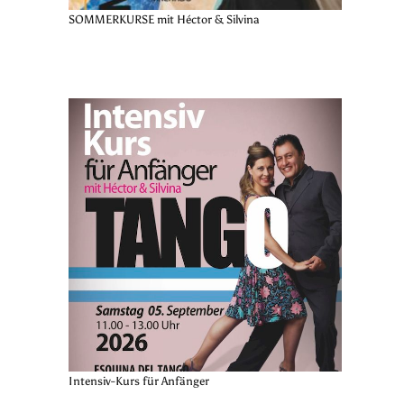
SOMMERKURSE mit Héctor & Silvina
Intensiv-Kurs für Anfänger