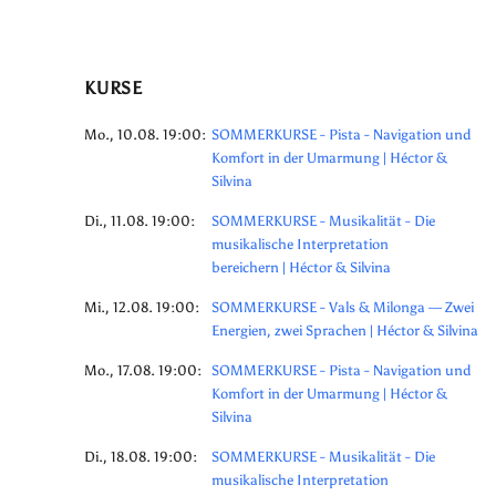
KURSE
Mo., 10.08. 19:00:
SOMMERKURSE - Pista - Navigation und
Komfort in der Umarmung | Héctor &
Silvina
Di., 11.08. 19:00:
SOMMERKURSE - Musikalität - Die
musikalische Interpretation
bereichern | Héctor & Silvina
Mi., 12.08. 19:00:
SOMMERKURSE - Vals & Milonga — Zwei
Energien, zwei Sprachen | Héctor & Silvina
Mo., 17.08. 19:00:
SOMMERKURSE - Pista - Navigation und
Komfort in der Umarmung | Héctor &
Silvina
Di., 18.08. 19:00:
SOMMERKURSE - Musikalität - Die
musikalische Interpretation