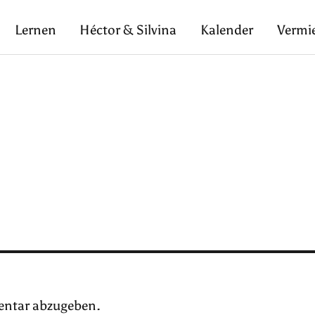
Lernen
Héctor & Silvina
Kalender
Vermi
ntar abzugeben.