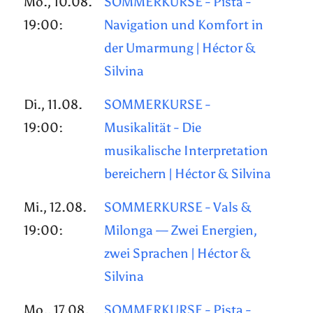
Mo., 10.08.
SOMMERKURSE - Pista -
19:00:
Navigation und Komfort in
der Umarmung | Héctor &
Silvina
Di., 11.08.
SOMMERKURSE -
19:00:
Musikalität - Die
musikalische Interpretation
bereichern | Héctor & Silvina
Mi., 12.08.
SOMMERKURSE - Vals &
19:00:
Milonga — Zwei Energien,
zwei Sprachen | Héctor &
Silvina
Mo., 17.08.
SOMMERKURSE - Pista -