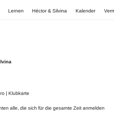
Lernen
Héctor & Silvina
Kalender
Verm
ilvina
ro | Klubkarte
en alle, die sich für die gesamte Zeit anmelden