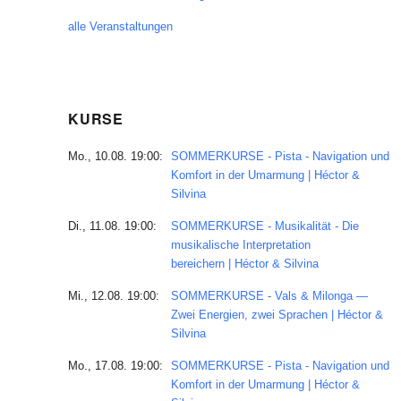
alle Veranstaltungen
KURSE
Mo., 10.08. 19:00:
SOMMERKURSE - Pista - Navigation und
Komfort in der Umarmung | Héctor &
Silvina
Di., 11.08. 19:00:
SOMMERKURSE - Musikalität - Die
musikalische Interpretation
bereichern | Héctor & Silvina
Mi., 12.08. 19:00:
SOMMERKURSE - Vals & Milonga —
Zwei Energien, zwei Sprachen | Héctor &
Silvina
Mo., 17.08. 19:00:
SOMMERKURSE - Pista - Navigation und
Komfort in der Umarmung | Héctor &