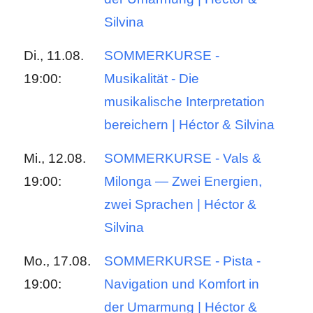
Silvina
Di., 11.08.
SOMMERKURSE -
19:00:
Musikalität - Die
musikalische Interpretation
bereichern | Héctor & Silvina
Mi., 12.08.
SOMMERKURSE - Vals &
19:00:
Milonga — Zwei Energien,
zwei Sprachen | Héctor &
Silvina
Mo., 17.08.
SOMMERKURSE - Pista -
19:00:
Navigation und Komfort in
der Umarmung | Héctor &