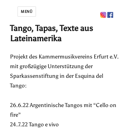
MENÜ
Tango, Tapas, Texte aus
Lateinamerika
Projekt des Kammermusikvereins Erfurt e.V.
mit großzügige Unterstützung der
Sparkassenstiftung in der Esquina del
Tango:
26.6.22 Argentinische Tangos mit “Cello on
fire”
24.7.22 Tango e vivo