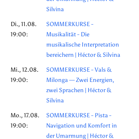
Silvina
Di., 11.08.
SOMMERKURSE -
19:00:
Musikalität - Die
musikalische Interpretation
bereichern | Héctor & Silvina
Mi., 12.08.
SOMMERKURSE - Vals &
19:00:
Milonga — Zwei Energien,
zwei Sprachen | Héctor &
Silvina
Mo., 17.08.
SOMMERKURSE - Pista -
19:00:
Navigation und Komfort in
der Umarmung | Héctor &