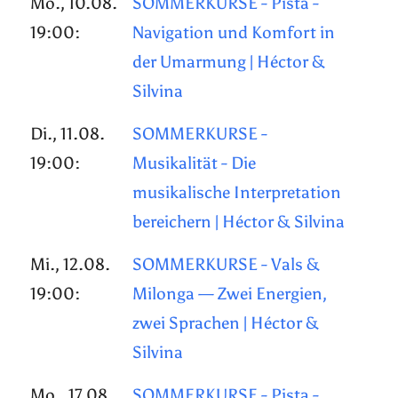
Mo., 10.08.
SOMMERKURSE - Pista -
19:00:
Navigation und Komfort in
der Umarmung | Héctor &
Silvina
Di., 11.08.
SOMMERKURSE -
19:00:
Musikalität - Die
musikalische Interpretation
bereichern | Héctor & Silvina
Mi., 12.08.
SOMMERKURSE - Vals &
19:00:
Milonga — Zwei Energien,
zwei Sprachen | Héctor &
Silvina
Mo., 17.08.
SOMMERKURSE - Pista -