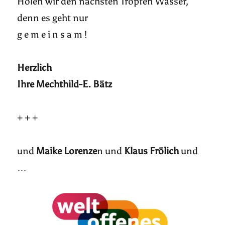
Holen wir den nächsten Tropfen Wasser,
denn es geht nur
g e m e i n s a m !
Herzlich
Ihre Mechthild-E. Bätz
+ + +
und
Maike Lorenze
n und
Klaus Frölich
und
…