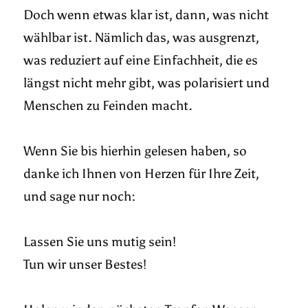
Doch wenn etwas klar ist, dann, was nicht
wählbar ist. Nämlich das, was ausgrenzt,
was reduziert auf eine Einfachheit, die es
längst nicht mehr gibt, was polarisiert und
Menschen zu Feinden macht.
Wenn Sie bis hierhin gelesen haben, so
danke ich Ihnen von Herzen für Ihre Zeit,
und sage nur noch:
Lassen Sie uns mutig sein!
Tun wir unser Bestes!