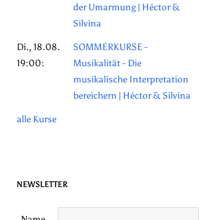
der Umarmung | Héctor &
Silvina
Di., 18.08.
SOMMERKURSE -
19:00:
Musikalität - Die
musikalische Interpretation
bereichern | Héctor & Silvina
alle Kurse
NEWSLETTER
Name