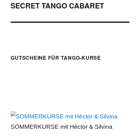
SECRET TANGO CABARET
Nächster
Beitrag:
GUTSCHEINE FÜR TANGO-KURSE
SOMMERKURSE mit Héctor & Silvina