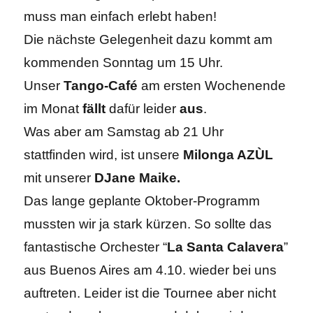
muss man einfach erlebt haben!
Die nächste Gelegenheit dazu kommt am
kommenden Sonntag um 15 Uhr.
Unser
Tango-Café
am ersten Wochenende
im Monat
fällt
dafür leider
aus
.
Was aber am Samstag ab 21 Uhr
stattfinden wird, ist unsere
Milonga AZÙL
mit unserer
DJane Maike.
Das lange geplante Oktober-Programm
mussten wir ja stark kürzen. So sollte das
fantastische Orchester “
La Santa Calavera
”
aus Buenos Aires am 4.10. wieder bei uns
auftreten. Leider ist die Tournee aber nicht