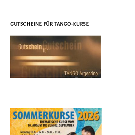
GUTSCHEINE FÜR TANGO-KURSE