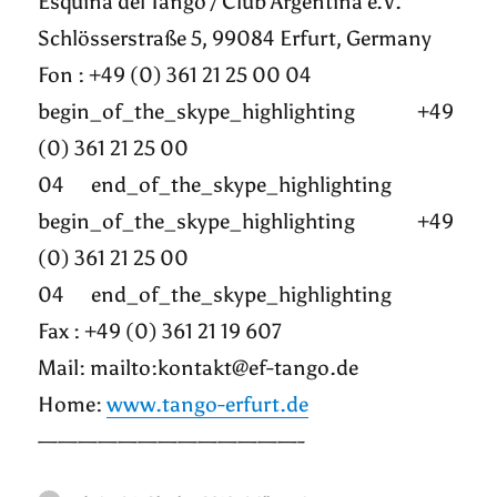
Esquina del Tango / Club Argentina e.V.
Schlösserstraße 5, 99084 Erfurt, Germany
Fon : +49 (0) 361 21 25 00 04
begin_of_the_skype_highlighting +49
(0) 361 21 25 00
04 end_of_the_skype_highlighting
begin_of_the_skype_highlighting +49
(0) 361 21 25 00
04 end_of_the_skype_highlighting
Fax : +49 (0) 361 21 19 607
Mail: mailto:kontakt@ef-tango.de
Home:
www.tango-erfurt.de
—————————————-