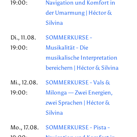
19:00:
Navigation und Komfort in
der Umarmung | Héctor &
Silvina
Di., 11.08.
SOMMERKURSE -
19:00:
Musikalität - Die
musikalische Interpretation
bereichern | Héctor & Silvina
Mi., 12.08.
SOMMERKURSE - Vals &
19:00:
Milonga — Zwei Energien,
zwei Sprachen | Héctor &
Silvina
Mo., 17.08.
SOMMERKURSE - Pista -