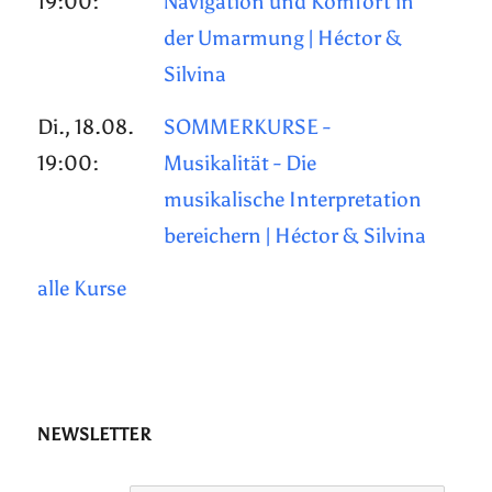
19:00:
Navigation und Komfort in
der Umarmung | Héctor &
Silvina
Di., 18.08.
SOMMERKURSE -
19:00:
Musikalität - Die
musikalische Interpretation
bereichern | Héctor & Silvina
alle Kurse
NEWSLETTER