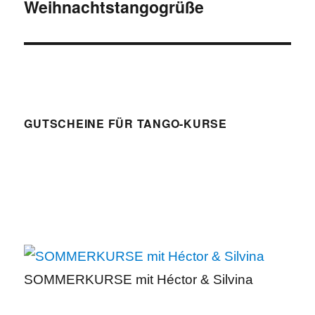
Weihnachtstangogrüße
Nächster
Beitrag:
GUTSCHEINE FÜR TANGO-KURSE
SOMMERKURSE mit Héctor & Silvina