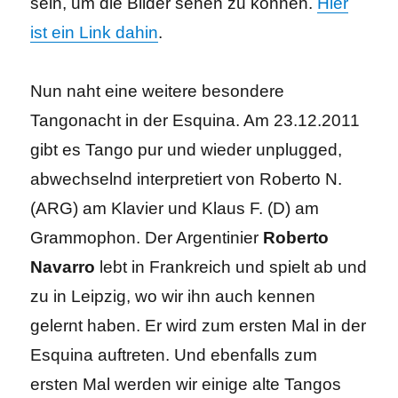
sein, um die Bilder sehen zu können.
Hier
ist ein Link dahin
.
Nun naht eine weitere besondere
Tangonacht in der Esquina. Am 23.12.2011
gibt es Tango pur und wieder unplugged,
abwechselnd interpretiert von Roberto N.
(ARG) am Klavier und Klaus F. (D) am
Grammophon. Der Argentinier
Roberto
Navarro
lebt in Frankreich und spielt ab und
zu in Leipzig, wo wir ihn auch kennen
gelernt haben. Er wird zum ersten Mal in der
Esquina auftreten. Und ebenfalls zum
ersten Mal werden wir einige alte Tangos