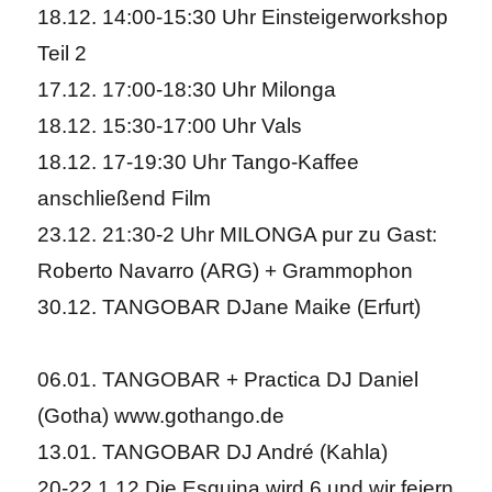
18.12. 14:00-15:30 Uhr Einsteigerworkshop
Teil 2
17.12. 17:00-18:30 Uhr Milonga
18.12. 15:30-17:00 Uhr Vals
18.12. 17-19:30 Uhr Tango-Kaffee
anschließend Film
23.12. 21:30-2 Uhr MILONGA pur zu Gast:
Roberto Navarro (ARG) + Grammophon
30.12. TANGOBAR DJane Maike (Erfurt)
06.01. TANGOBAR + Practica DJ Daniel
(Gotha) www.gothango.de
13.01. TANGOBAR DJ André (Kahla)
20-22.1.12 Die Esquina wird 6 und wir feiern