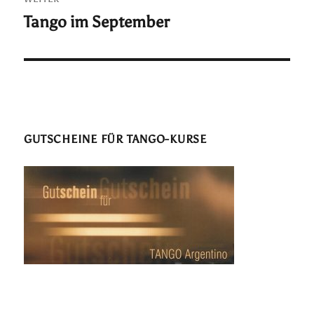
Tango im September
Nächster
Beitrag:
GUTSCHEINE FÜR TANGO-KURSE