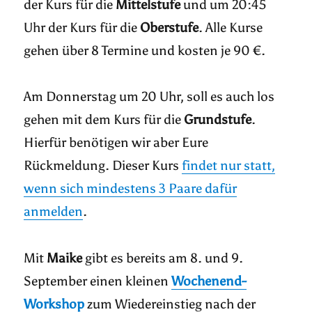
der Kurs für die
Mittelstufe
und um 20:45
Uhr der Kurs für die
Oberstufe
. Alle Kurse
gehen über 8 Termine und kosten je 90 €.
Am Donnerstag um 20 Uhr, soll es auch los
gehen mit dem Kurs für die
Grundstufe
.
Hierfür benötigen wir aber Eure
Rückmeldung. Dieser Kurs
findet nur statt,
wenn sich mindestens 3 Paare dafür
anmelden
.
Mit
Maike
gibt es bereits am 8. und 9.
September einen kleinen
Wochenend-
Workshop
zum Wiedereinstieg nach der