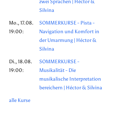
zwei Sprachen | Héctor &
Silvina
Mo., 17.08.
SOMMERKURSE - Pista -
19:00:
Navigation und Komfort in
der Umarmung | Héctor &
Silvina
Di., 18.08.
SOMMERKURSE -
19:00:
Musikalität - Die
musikalische Interpretation
bereichern | Héctor & Silvina
alle Kurse