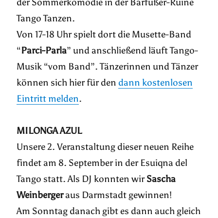
der Sommerkomödie in der Barfüßer-Ruine
Tango Tanzen.
Von 17-18 Uhr spielt dort die Musette-Band
“
Parci-Parla
” und anschließend läuft Tango-
Musik “vom Band”. Tänzerinnen und Tänzer
können sich hier für den
dann kostenlosen
Eintritt melden
.
MILONGA AZUL
Unsere 2. Veranstaltung dieser neuen Reihe
findet am 8. September in der Esuiqna del
Tango statt. Als DJ konnten wir
Sascha
Weinberger
aus Darmstadt gewinnen!
Am Sonntag danach gibt es dann auch gleich