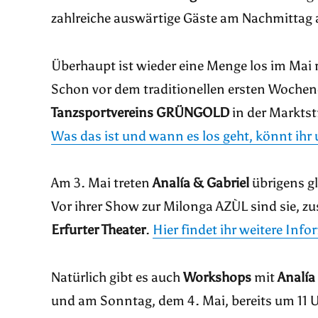
zahlreiche auswärtige Gäste am Nachmittag
Überhaupt ist wieder eine Menge los im Mai 
Schon vor dem traditionellen ersten Wochene
Tanzsportvereins GRÜNGOLD
in der Marktst
Was das ist und wann es los geht, könnt ihr 
Am 3. Mai treten
Analía & Gabriel
übrigens gl
Vor ihrer Show zur Milonga AZÙL sind sie, 
Erfurter Theater
.
Hier findet ihr weitere Inf
Natürlich gibt es auch
Workshops
mit
Analía
und am Sonntag, dem 4. Mai, bereits um 11 