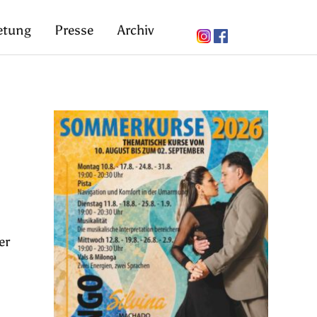
etung
Presse
Archiv
er