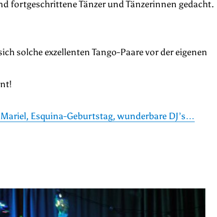
und fortgeschrittene Tänzer und Tänzerinnen gedacht.
s sich solche exzellenten Tango-Paare vor der eigenen
nt!
Mariel, Esquina-Geburtstag, wunderbare DJ’s…