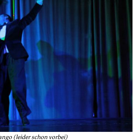
ango (leider schon vorbei)