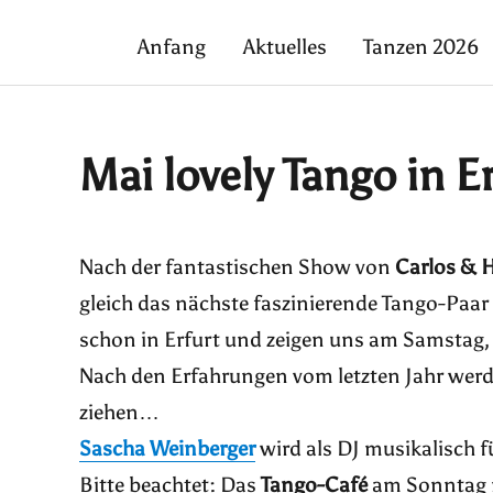
Anfang
Aktuelles
Tanzen 2026
Mai lovely Tango in E
Nach der fantastischen Show von
Carlos & 
gleich das nächste faszinierende Tango-Paar
schon in Erfurt und zeigen uns am Samstag, 
Nach den Erfahrungen vom letzten Jahr werd
ziehen…
Sascha Weinberger
wird als DJ musikalisch 
Bitte beachtet: Das
Tango-Café
am Sonntag 