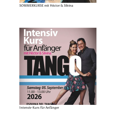
SOMMERKURSE mit Héctor & Silvina
Intensiv-Kurs für Anfänger